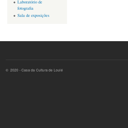
Laboratório de
fotografia
Sala de exposições
© 2020 - Casa da Cultura de Loulé