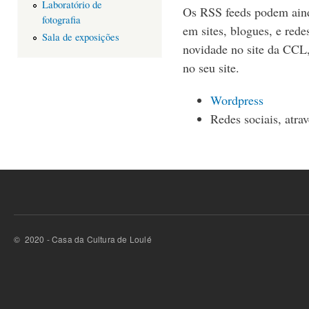
Laboratório de
Os RSS feeds podem aind
fotografia
em sites, blogues, e rede
Sala de exposições
novidade no site da CCL,
no seu site.
Wordpress
Redes sociais, atra
© 2020 - Casa da Cultura de Loulé