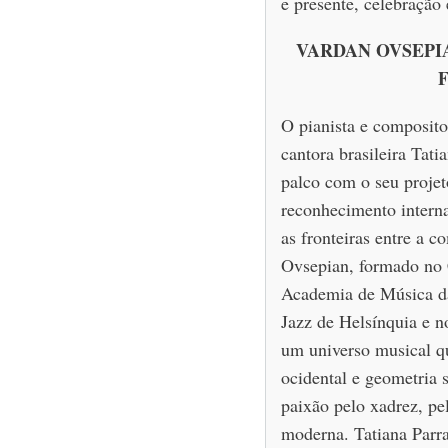
e presente, celebração 
VARDAN OVSEPIA
F
O pianista e composit
cantora brasileira Tati
palco com o seu projet
reconhecimento intern
as fronteiras entre a 
Ovsepian, formado no 
Academia de Música da
Jazz de Helsínquia e n
um universo musical qu
ocidental e geometria 
paixão pelo xadrez, pe
moderna. Tatiana Parra