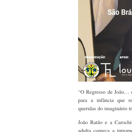
“O Regresso de João… o
para a infância que r
queridas do imaginário tr
João Ratão e a Carochi
adulta começa a introm