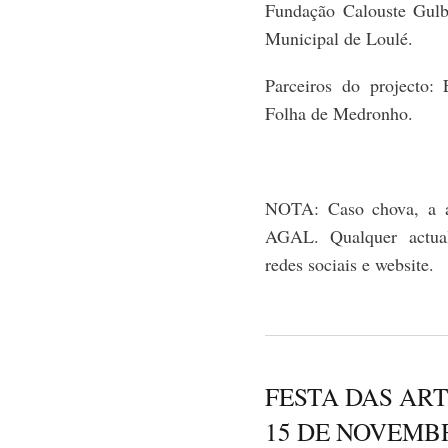
Fundação Calouste Gul
Municipal de Loulé.
Parceiros do
projecto
: 
Folha de Medronho.
NOTA: Caso chova, a a
AGAL. Qualquer actual
redes sociais e website.
FESTA DAS ART
15 DE NOVEMB