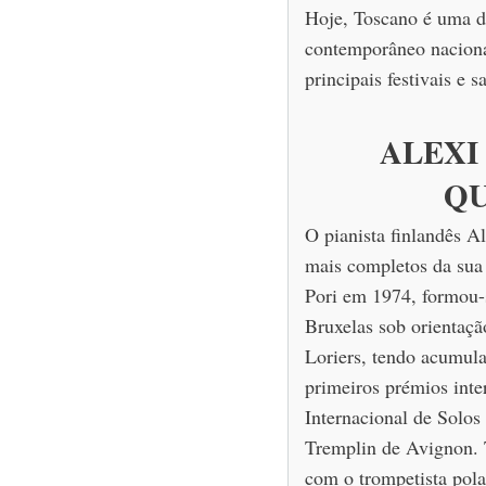
Hoje, Toscano é uma da
contemporâneo naciona
principais festivais e s
ALEXI
Q
O pianista finlandês A
mais completos da sua
Pori em 1974, formou-
Bruxelas sob orientaçã
Loriers, tendo acumula
primeiros prémios inte
Internacional de Solo
Tremplin de Avignon. 
com o trompetista pol