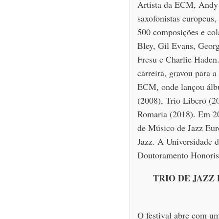
Artista da ECM, Andy 
saxofonistas europeus,
500 composições e col
Bley, Gil Evans, Georg
Fresu e Charlie Haden
carreira, gravou para 
ECM, onde lançou álb
(2008), Trio Libero (2
Romaria (2018). Em 20
de Músico de Jazz Eu
Jazz. A Universidade d
Doutoramento Honoris
TRIO DE JAZZ D
O festival abre com um