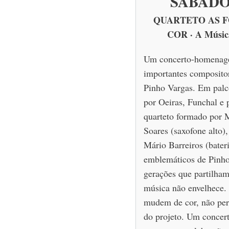
SÁBADO
QUARTETO AS 
COR · A Música
Um concerto-homenage
importantes composito
Pinho Vargas. Em palc
por Oeiras, Funchal e
quarteto formado por M
Soares (saxofone alto)
Mário Barreiros (bateri
emblemáticos de Pinho
gerações que partilham
música não envelhece.
mudem de cor, não perd
do projeto. Um concer