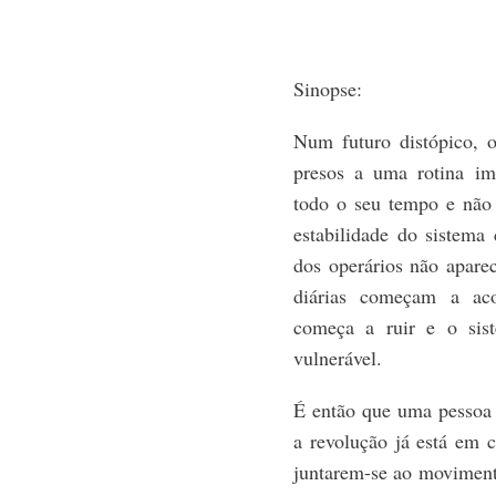
Sinopse:
Num futuro distópico, o
presos a uma rotina im
todo o seu tempo e não 
estabilidade do sistem
dos operários não aparec
diárias começam a aco
começa a ruir e o sist
vulnerável.
É então que uma pessoa 
a revolução já está em 
juntarem-se ao movimento