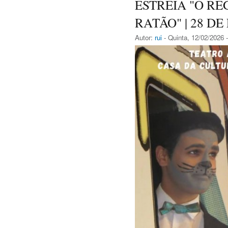
ESTREIA "O REG
RATÃO" | 28 DE
Autor:
rui
- Quinta, 12/02/2026 