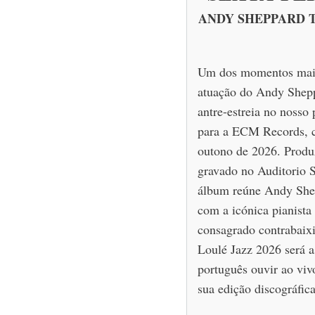
ANDY SHEPPARD TRIO
Um dos momentos mais
atuação do Andy Shepp
antre-estreia no nosso 
para a ECM Records, c
outono de 2026. Produ
gravado no Auditorio 
álbum reúne Andy Shep
com a icónica pianista 
consagrado contrabaixi
Loulé Jazz 2026 será 
português ouvir ao viv
sua edição discográfica