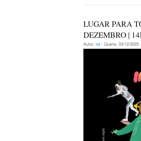
LUGAR PARA TO
DEZEMBRO | 14
Autor:
rui
- Quarta, 03/12/2025 