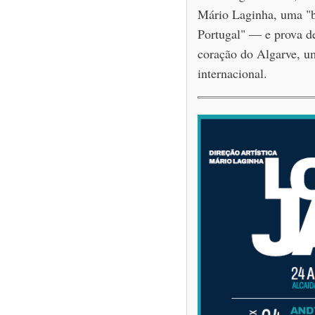
Mário Laginha, uma "b
Portugal" — e prova de
coração do Algarve, um
internacional.