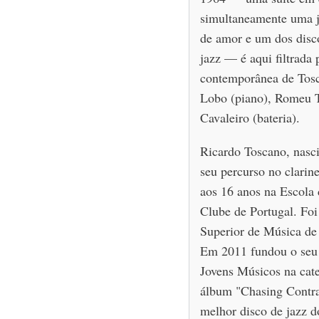
simultaneamente uma j
de amor e um dos disco
jazz — é aqui filtrada 
contemporânea de Tos
Lobo (piano), Romeu T
Cavaleiro (bateria).
Ricardo Toscano, nasc
seu percurso no clarine
aos 16 anos na Escola 
Clube de Portugal. Foi
Superior de Música de
Em 2011 fundou o seu 
Jovens Músicos na cate
álbum "Chasing Contrad
melhor disco de jazz d