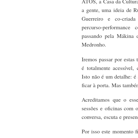
ATOS, a Casa da Cultur
a gente
, uma ideia de 
Guerreiro e
co-criada
percurso-performance
co
passando pela
Mákina
d
Medronho.
Iremos passar por estas 
é totalmente acessível,
Isto não é um detalhe: é 
ficar à porta. Mas também
Acreditamos que o ess
sessões e oficinas com o
conversa, escuta e presen
Por isso este momento f