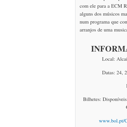
com ele para a ECM Re
alguns dos músicos mai
num programa que comb
arranjos de uma musical
INFORM
Local: Alca
Datas: 24, 
Bilhetes: Disponívei
www.bol.pt/C