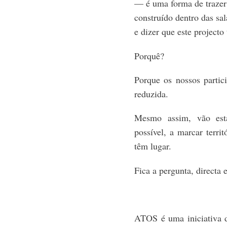
—
é uma forma de trazer
construído dentro das sa
e dizer que este
projecto
Porquê?
Porque os nossos partic
reduzida.
Mesmo assim, vão est
possível, a marcar terri
têm lugar.
Fica a pergunta,
directa
e
ATOS é uma iniciativa d