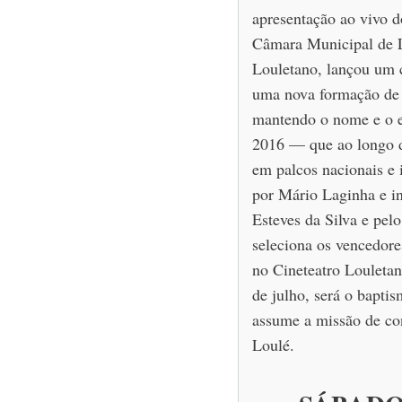
apresentação ao vivo d
Câmara Municipal de L
Louletano, lançou um c
uma nova formação de p
mantendo o nome e o e
2016 — que ao longo 
em palcos nacionais e i
por Mário Laginha e in
Esteves da Silva e pel
seleciona os vencedore
no Cineteatro Louletan
de julho, será o baptis
assume a missão de con
Loulé.