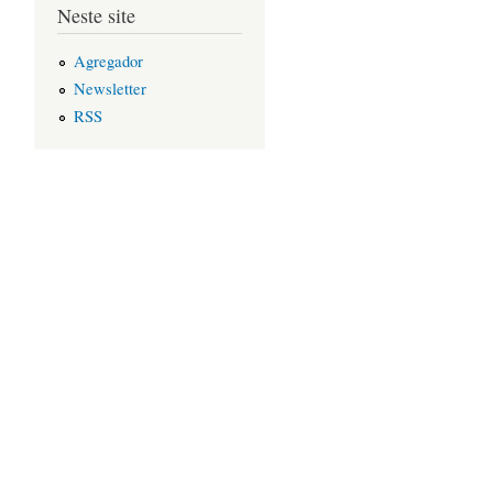
Neste site
Agregador
Newsletter
RSS