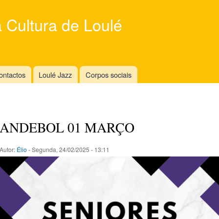
Skip to
main
 Cultura de Loulé
content
ontactos
Loulé Jazz
Corpos sociais
ANDEBOL 01 MARÇO
Autor:
Élio
- Segunda, 24/02/2025 - 13:11