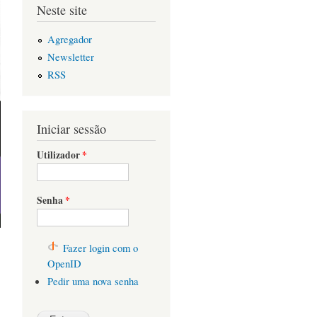
Neste site
Agregador
Newsletter
RSS
Iniciar sessão
Utilizador
*
Senha
*
Fazer login com o
OpenID
Pedir uma nova senha