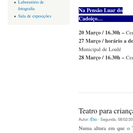
Laboratório de
fotografia
Na Pensão Luar do
Sala de exposições
Cado
20 Março / 16.30h –
Cen
27 Março / horário a d
Municipal de Loulé
28 Março / 16.30h –
Cen
Teatro para crianç
Autor:
Élio
- Segunda, 08/02/20
Numa altura em que o 