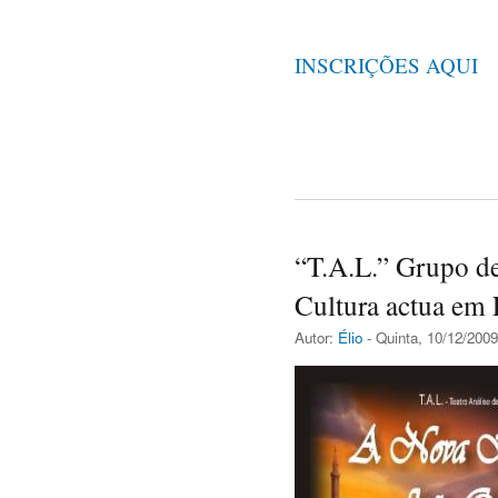
INSCRIÇÕES AQUI
“T.A.L.” Grupo de
Cultura actua em
Autor:
Élio
- Quinta, 10/12/2009