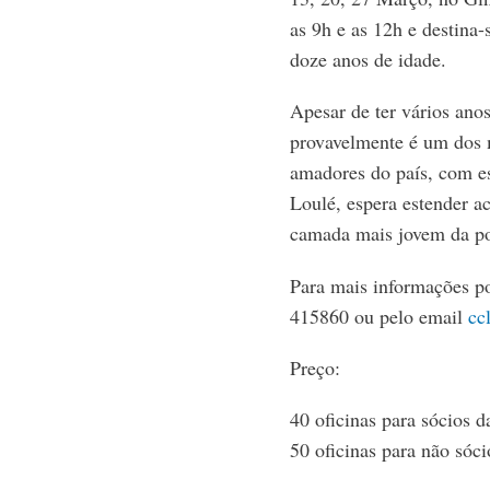
as 9h e as 12h e destina-
doze anos de idade.
Apesar de ter vários anos
provavelmente é um dos m
amadores do país, com es
Loulé, espera estender a
camada mais jovem da p
Para mais informações po
415860 ou pelo email
cc
Preço:
40 oficinas para sócios 
50 oficinas para não sóc