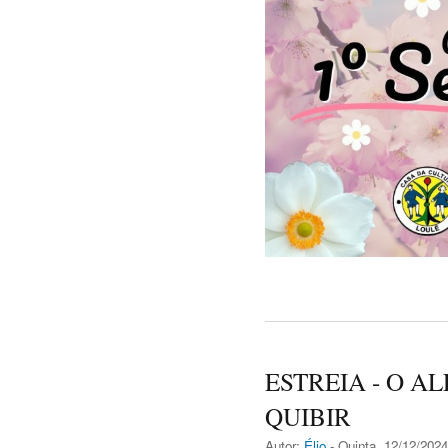
ESTREIA - O A
QUIBIR
Autor:
Élio
- Quinta, 12/12/2024