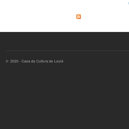
Páginas
© 2020 - Casa da Cultura de Loulé