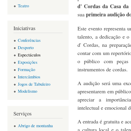
d' Cordas da Casa da 
Teatro
primeira audição d
sua
Iniciativas
Este evento representa 
talento, a dedicação e 
Conferências
d' Cordas, na preparaçã
Desporto
contar com um repertório
Espectáculos
o público com peças m
Exposições
instrumentos de cordas.
Formação
Intercâmbios
A audição será uma exce
Jogos de Tabuleiro
apresentarem em público
Modelismo
apreciar a importânc
intelectual e emocional d
Serviços
A entrada é gratuita e ac
Abrigo de montanha
a cultura local e o tal