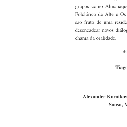
grupos como Almanaque
Folclórico de Alte e Os
são fruto de uma resid
desencadear novos diál
chama da oralidade.
di
Tiag
Alexander Korotkov
Sousa, V