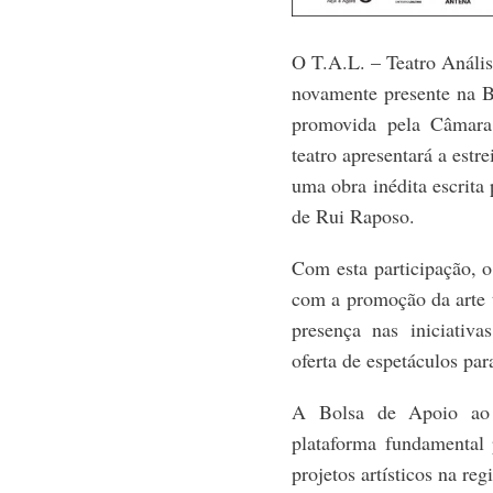
O T.A.L. – Teatro Anális
novamente presente na B
promovida pela Câmara
teatro apresentará a estr
uma obra inédita escrit
de Rui Raposo.
Com esta participação, 
com a promoção da arte 
presença nas iniciativa
oferta de espetáculos pa
A Bolsa de Apoio ao 
plataforma fundamental 
projetos artísticos na reg