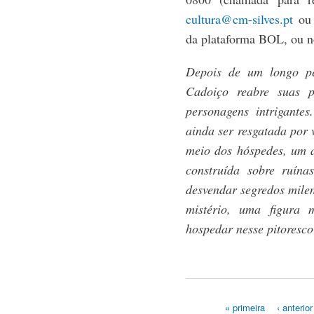
cultura@cm-silves.pt
ou 
da plataforma BOL, ou no
Depois de um longo pe
Cadoiço reabre suas p
personagens intrigante
ainda ser resgatada por 
meio dos hóspedes, um a
construída sobre ruína
desvendar segredos mile
mistério, uma figura 
hospedar nesse pitoresco
« primeira
‹ anterior