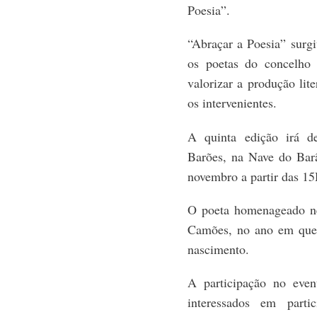
Poesia”.
“Abraçar a Poesia” surg
os poetas do concelho d
valorizar a produção lite
os intervenientes.
A quinta edição irá d
Barões, na Nave do Barã
novembro a partir das 15
O poeta homenageado ne
Camões, no ano em que 
nascimento.
A participação no even
interessados em partic