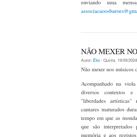
enviando uma mens
associacaoosbaroes@gm
NÃO MEXER NO
Autor:
Élio
- Quinta, 19/09/2024
Não mexer nos músicos d
Acompanhado na viola
diversos contextos e 
"liberdades artísticas
cantares maturados dura
tempo em que as mondas 
que são interpretados
memória e aos registo