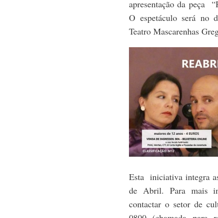
apresentação da peça “
O espetáculo será no 
Teatro Mascarenhas Greg
Esta iniciativa integra
de Abril. Para mais i
contactar o setor de cu
0800 (chamada para re