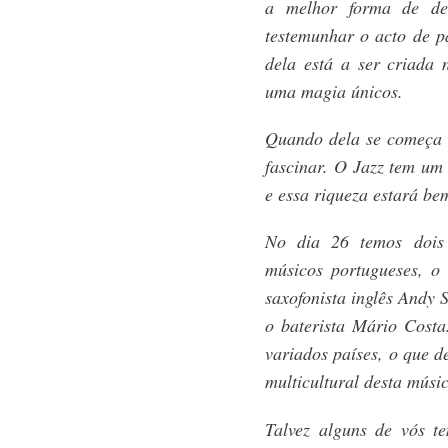
a melhor forma de des
testemunhar o acto de p
dela está a ser criada
uma magia únicos.
Quando dela se começa a
fascinar. O Jazz tem um 
e essa riqueza estará be
No dia 26 temos dois 
músicos portugueses, o 
saxofonista inglês Andy
o baterista Mário Cost
variados países, o que d
multicultural desta músi
Talvez alguns de vós t