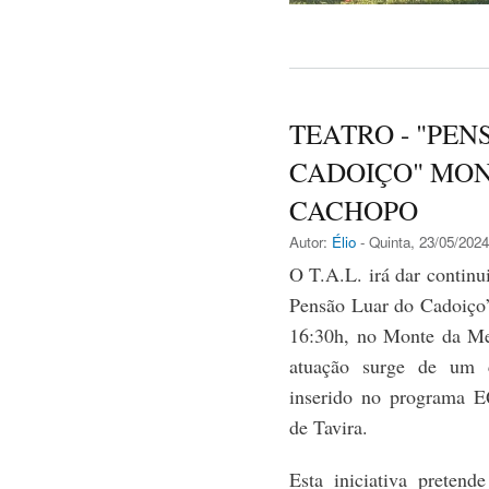
TEATRO - "PEN
CADOIÇO" MON
CACHOPO
Autor:
Élio
- Quinta, 23/05/2024
O T.A.L. irá dar continu
Pensão Luar do Cadoiço”
16:30h, no Monte da Me
atuação surge de um 
inserido no programa
de Tavira.
Esta iniciativa pretend