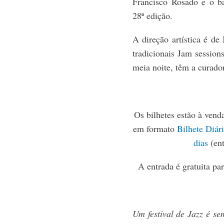
Francisco Rosado e o b
28ª edição.
A direção artística é d
tradicionais Jam sessio
meia noite, têm a curado
Os bilhetes estão à venda
em formato
Bilhete Diár
dias
(ent
A entrada é gratuita par
Um festival de Jazz é s