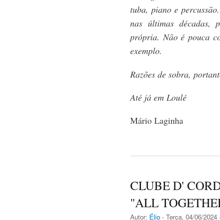
tuba, piano e percussão.
nas últimas décadas, 
própria. Não é pouca co
exemplo.
Razões de sobra, portant
Até já em Loulé
Mário Laginha
CLUBE D' CORD
"ALL TOGETHER
Autor:
Élio
- Terça, 04/06/2024 