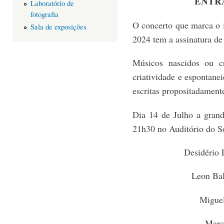
ENTR
Laboratório de
fotografia
O concerto que marca o 
Sala de exposições
2024 tem a assinatura d
Músicos nascidos ou c
criatividade e espontane
escritas propositadamente
Dia 14 de Julho a grand
21h30 no Auditório do S
Desidério 
Leon Bal
Miguel
Marco