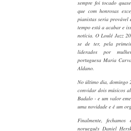
sempre foi tocado quas
que com honrosas exce
pianistas seria provável 
tempo está a acabar e i
notícia. O Loulé Jazz 20
se de ter, pela primei
liderados por mulher
portuguesa Maria Carval
Aldano.
No último dia, domingo 2
convidar dois músicos al
Badalo - e um valor eme
uma novidade e é um org
Finalmente, fechamos 
norueguês Daniel Hers