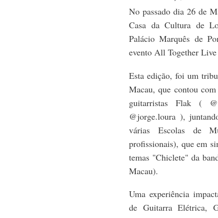
No passado dia 26 de Ma
Casa da Cultura de Lo
Palácio Marquês de Po
evento All Together Live
Esta edição, foi um trib
Macau, que contou com a
guitarristas Flak ( 
@jorge.loura ), juntan
várias Escolas de Mú
profissionais), que em s
temas "Chiclete" da ban
Macau).
Uma experiência impact
de Guitarra Elétrica, 