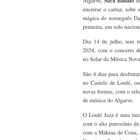
Sara Badalo
Algarve,
n
encerrar o cartaz, sobe
mágica do norueguês Dan
primeira, em solo naciona
Dia 14 de julho, tem i
2024, com o concerto do
no Solar da Música Nova.
São 4 dias para desfrut
no Castelo de Loulé, on
novas formas, com o selo
de música do Algarve.
O Loulé Jazz é uma inic
com o alto patrocínio d
com a Mákina de Cena, 