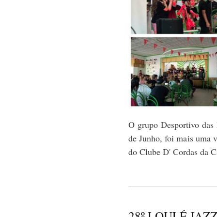
O grupo Desportivo das 
de Junho, foi mais uma v
do Clube D' Cordas da C
28º LOULÉ JAZ