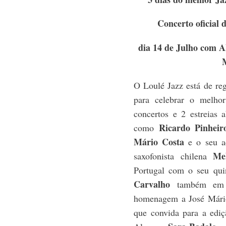
Concerto oficial
dia 14 de Julho com Al
O Loulé Jazz está de reg
para celebrar o melho
concertos e 2 estreias
Ricardo Pinhei
como
Mário Costa
e o seu a
Me
saxofonista chilena
Portugal com o seu quin
Carvalho
também em q
homenagem a José Mári
que convida para a ed