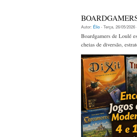
BOARDGAMERS
Autor:
Élio
- Terça, 26/05/2026 
Boardgamers de Loulé es
cheias de diversão, estr