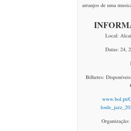
arranjos de uma musical
INFORM
Local: Alca
Datas: 24, 
Bilhetes: Disponívei
www.bol.pt/C
loule_jazz_202
Organização: 