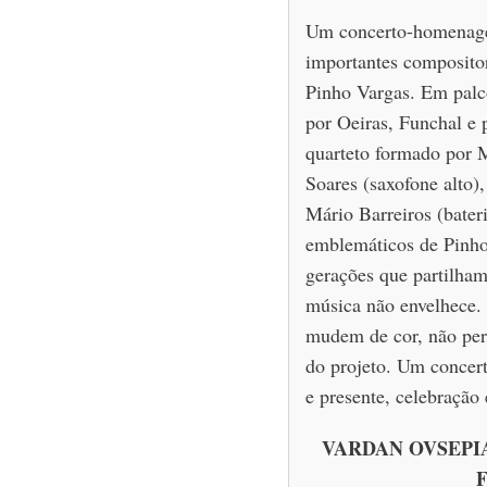
Um concerto-homenage
importantes composito
Pinho Vargas. Em palc
por Oeiras, Funchal e
quarteto formado por M
Soares (saxofone alto)
Mário Barreiros (bateri
emblemáticos de Pinho
gerações que partilham
música não envelhece.
mudem de cor, não perd
do projeto. Um concer
e presente, celebração 
VARDAN OVSEPIA
F