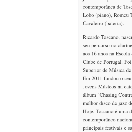
contemporânea de Tos
Lobo (piano), Romeu T
Cavaleiro (bateria).
Ricardo Toscano, nasc
seu percurso no clarine
aos 16 anos na Escola 
Clube de Portugal. Foi
Superior de Música de
Em 2011 fundou o seu 
Jovens Músicos na cate
álbum "Chasing Contrad
melhor disco de jazz d
Hoje, Toscano é uma da
contemporâneo naciona
principais festivais e s