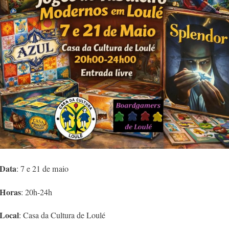
Data
: 7 e 21 de maio
Horas
: 20h-24h
Local
: Casa da Cultura de Loulé