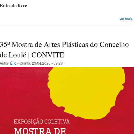
Entrada livre
Ler mais
35º Mostra de Artes Plásticas do Concelho
de Loulé | CONVITE
Autor:
Élio
- Quinta, 23/04/2026 - 09:28