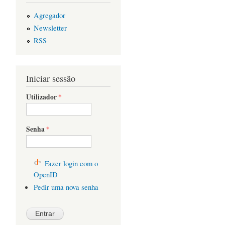
Agregador
Newsletter
RSS
Iniciar sessão
Utilizador
*
Senha
*
Fazer login com o
OpenID
Pedir uma nova senha
sobre