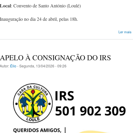
Local
: Convento de Santo António (Loulé)
Inauguração no dia 24 de abril, pelas 18h.
Ler mais
APELO À CONSIGNAÇÃO DO IRS
Autor:
Élio
- Segunda, 13/04/2026 - 09:26